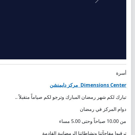
Previous
أسرة
Dimensions Center مركز دايمنشن
تبارك لكم شهر رمضان المبارك وترجو لكم صياماً متقبلاً ..
دوام المركز في رمضان
من 10.00 صباحاً وحتى 5.00 مساء
ترقبوا مفاجآتنا ونشاطاتنا الرمضانية القادمة