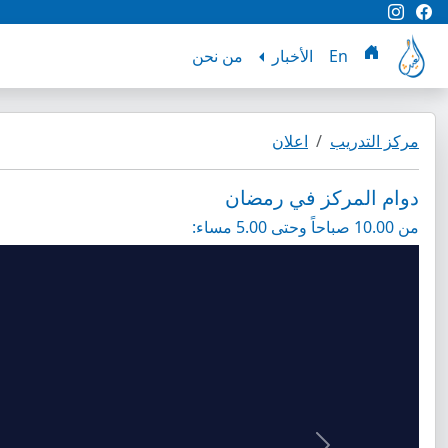
En
الأخبار
من نحن
مركز التدريب
اعلان
دوام المركز في رمضان
من 10.00 صباحاً وحتى 5.00 مساء: