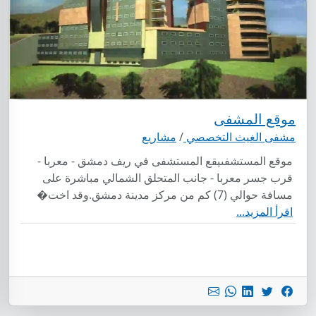
موقع المشفى
مشفى الغيث التخصصي
/
مشاريع
موقع المستشفىيقع المستشفى في ريف دمشق - معربا -
قرب جسر معربا - جانب المتحلق الشمالي مباشرة على
مسافة حوالي (7) كم من مركز مدينة دمشق.وقد اخت�
اقرأ المزيد...