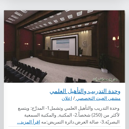
وحدة التدريب والتأهيل العلمي
مشفى الغيث التخصصي
/
اعلان
وحدة التدريب والتأهيل العلمي وتشمل1- المدرَّج: ويتسع
لأكثر من (250) شخصاً.2- المكتبة, والمكتبة السمعية
البصريّة.3- صالة العرض.دائرة التمريض:مه
اقرأ المزيد...