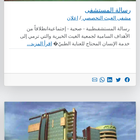
رسالة المستشفى
مشفى الغيث التخصصي
/
اعلان
رسالة المستشفىطبية - صحية - إجتماعيةانطلاقاً من
الأهداف السامية لجمعية الغيث الخيرية والتي ترمي إلى
خدمة الإنسان المحتاج للعناية الطبيّ�
اقرأ المزيد...