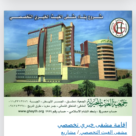
إقامة مشفى خيري تخصصي
مشفى الغيث التخصصي
/
مشاريع