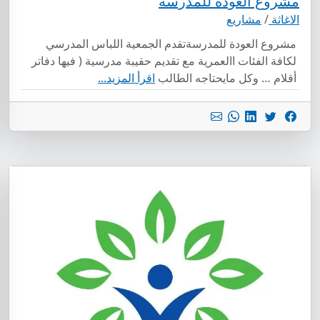
مشروع العودة للمدرسة
الاغاثة
/
مشاريع
مشروع العودة للمدرسةتقدم الجمعية اللباس المدرسي
لكافة الفئات االعمرية مع تقديم حقيبة مدرسية ( فيها دفاتر
أقلام … وكل مايحتاجه الطالب
اقرأ المزيد...