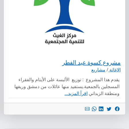
مشروع كسوة عيد الفطر
الاغاثة
/
مشاريع
يقدم هذا المشروع : توزيع الألبسة على الأيتام والفقراء
المسجلين بالجمعية.يستفيد منها عائلات من دمشق وريفها
ومنطقة الزبداني
اقرأ المزيد...