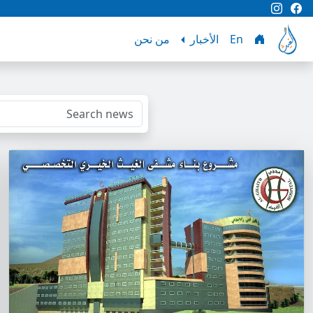
En
الأخبار
من نحن