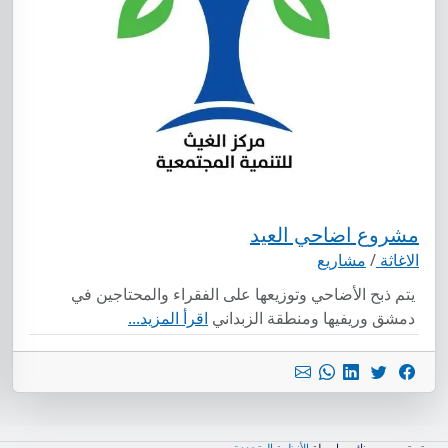
مشروع اضاحي العيد
الاغاثة
/
مشاريع
يتم ذبح الأضاحي وتوزيعها على الفقراء والمحتاجين في
دمشق وريفيها ومنطقة الزبداني
اقرأ المزيد...
تم تصميمه وبنائه بواسطة
الأنظمة المتجددة