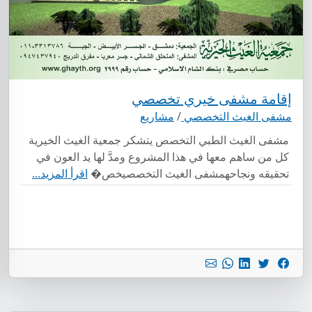
إقامة مشفى خيري تخصصي
مشفى الغيث التخصصي
/
مشاريع
مشفى الغيث الطبي التخصص يتشكر جمعية الغيث الخيرية
كل من ساهم معها في هذا المشروع ومدَّ لها يد العون في
تحقيقه ونجاحهمشفى الغيث التخصصيخص�
اقرأ المزيد...