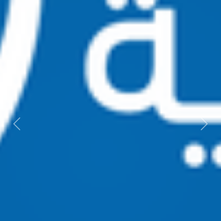
Next
Previous